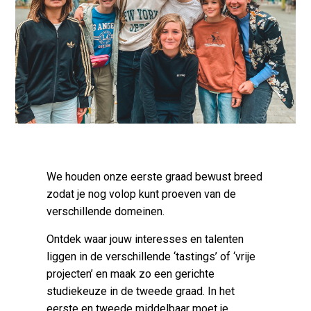
We houden onze eerste graad bewust breed
zodat je nog volop kunt proeven van de
verschillende domeinen.
Ontdek waar jouw interesses en talenten
liggen in de verschillende ‘tastings’ of ‘vrije
projecten’ en maak zo een gerichte
studiekeuze in de tweede graad. In het
eerste en tweede middelbaar moet je